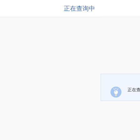
正在查询中
正在